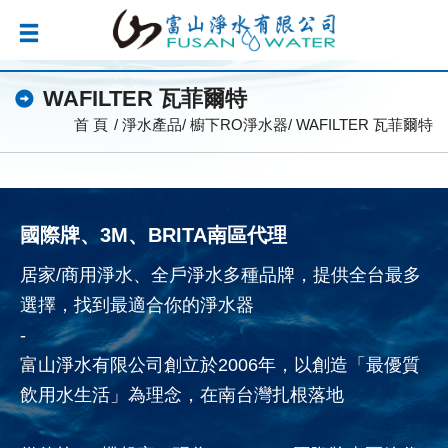
WAFILTER 瓦菲爾特
首 頁
淨水產品
櫥下RO淨水器
WAFILTER 瓦菲爾特
國際牌、3M、BRITA南區代理
居家/商用淨水、全戶淨水多種品牌，提供全台最多
選擇，找到最適合你的淨水器
-
富山淨水有限公司創立於2006年，以創造「最優質
飲用水生活」為理念，在南台灣扎根落地