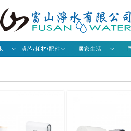
水
濾芯/耗材/配件
居家生活