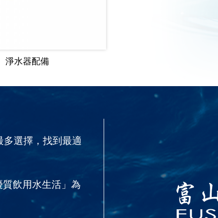
淨水器配備
最多選擇，找到最適
優質飲用水生活」為