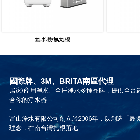
氫水機/氫氣機
國際牌、3M、BRITA南區代理
居家/商用淨水、全戶淨水多種品牌，提供全台
合你的淨水器
-
富山淨水有限公司創立於2006年，以創造「最
理念，在南台灣扎根落地