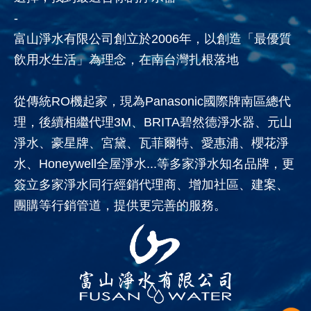
-
富山淨水有限公司創立於2006年，以創造「最優質
飲用水生活」為理念，在南台灣扎根落地
從傳統RO機起家，現為Panasonic國際牌南區總代
理，後續相繼代理3M、BRITA碧然德淨水器、元山
淨水、豪星牌、宮黛、瓦菲爾特、愛惠浦、櫻花淨
水、Honeywell全屋淨水...等多家淨水知名品牌，更
簽立多家淨水同行經銷代理商、增加社區、建案、
團購等行銷管道，提供更完善的服務。