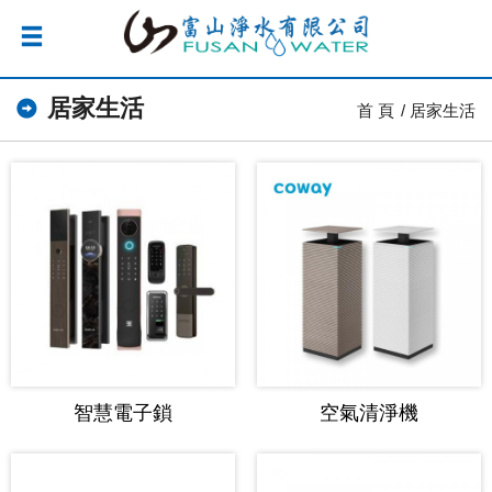
居家生活
首 頁
居家生活
智慧電子鎖
空氣清淨機