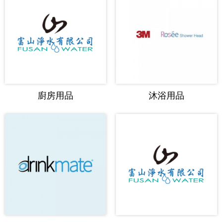
廚房用品
沐浴用品