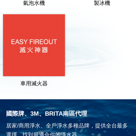
氣泡水機
製冰機
車用滅火器
國際牌、3M、BRITA南區代理
居家/商用淨水、全戶淨水多種品牌，提供全台最多
選擇，找到最適合你的淨水器