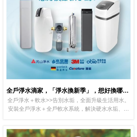
全戶淨水滴家，「淨水換新季」，想好換哪款了嗎？
全戶淨水＋軟水>>告別水垢，全面升級生活用水。
安裝全戶淨水＋全戶軟水系統，解決硬水水垢、保
護家電、提升洗澡與洗衣舒適感 ...