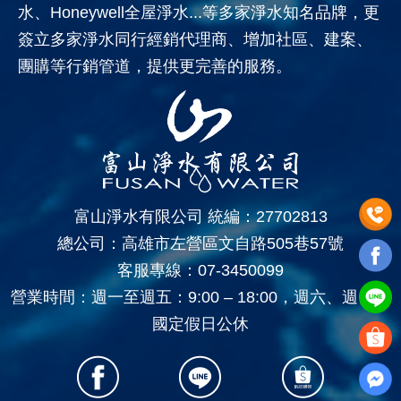
水、Honeywell全屋淨水...等多家淨水知名品牌，更
簽立多家淨水同行經銷代理商、增加社區、建案、
團購等行銷管道，提供更完善的服務。
富山淨水有限公司 統編：27702813
總公司：高雄市左營區文自路505巷57號
客服專線：
07-3450099
營業時間：週一至週五：9:00 – 18:00，週六、週日、
國定假日公休