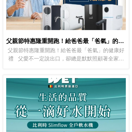
父親節特惠隆重開跑！給爸爸最「爸氣」的健康好禮
父親節特惠隆重開跑！給爸爸最「爸氣」的健康好
禮 父愛不一定說出口，卻總是默默照顧著全家。
今年，就讓健康好水陪...