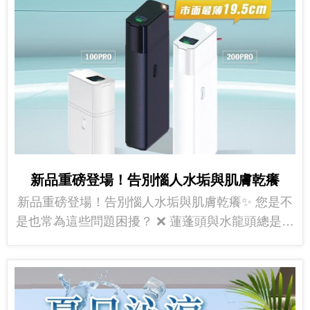
新品重磅登場！告別惱人水垢與肌膚乾癢
新品重磅登場！告別惱人水垢與肌膚乾癢✨ 您是不
是也常為這些問題困擾？ ❌ 蓮蓬頭與水龍頭總是卡
著一層厚厚水垢 ❌ 洗完澡肌膚緊...