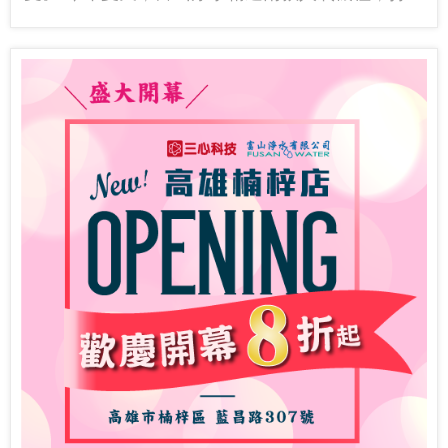
更舒適、更有質感的居家...