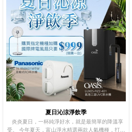
夏日沁涼淨飲季
炎炎夏日，一杯純淨好水，就是最簡單的降溫享
受。 今年夏天，富山淨水精選兩款人氣機種，打造