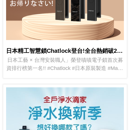
日本精工智慧鎖Chatlock登台!全台熱銷破2000萬!!
日本工藝 × 台灣安裝職人」榮登嘖嘖電子鎖首次募
資排行榜第一名!! #Chatlock #日本原裝製造 #Made
InJapan #全台唯一日本製智慧電子門鎖...