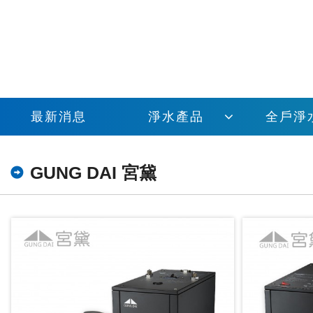
最新消息
淨水產品
全戶淨
GUNG DAI 宮黛