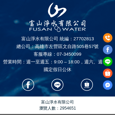
富山淨水有限公司 統編：27702813
總公司：高雄市左營區文自路505巷57號
客服專線：
07-3450099
營業時間：週一至週五：9:00 – 18:00，週六、週日、
國定假日公休
富山淨水有限公司
瀏覽人數：2954651