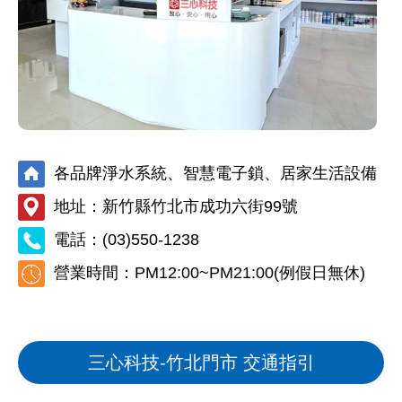
各品牌淨水系統、智慧電子鎖、居家生活設備
地址：新竹縣竹北市成功六街99號
電話：
(03)550-1238
營業時間：PM12:00~PM21:00(例假日無休)
三心科技-竹北門市 交通指引