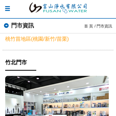
門市資訊
首 頁
門市資訊
桃竹苗地區(桃園/新竹/苗栗)
竹北門市