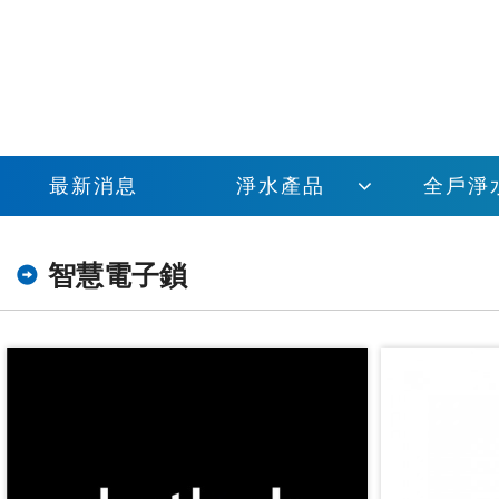
最新消息
淨水產品
全戶淨
智慧電子鎖