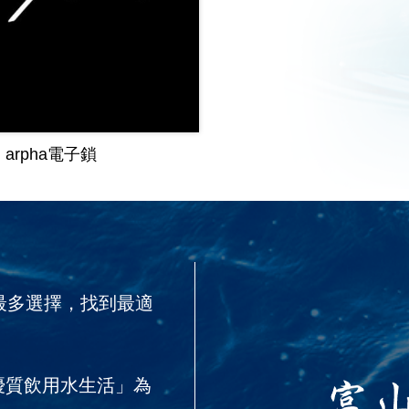
arpha電子鎖
最多選擇，找到最適
優質飲用水生活」為