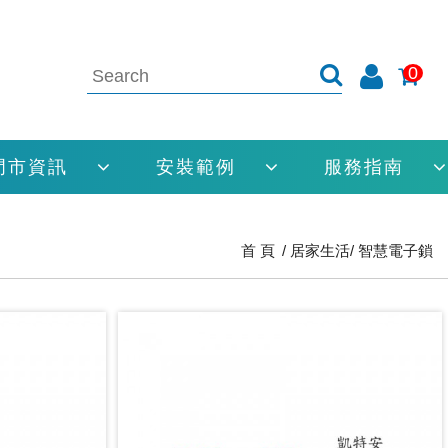
0
門市資訊
安裝範例
服務指南
首 頁
居家生活
智慧電子鎖