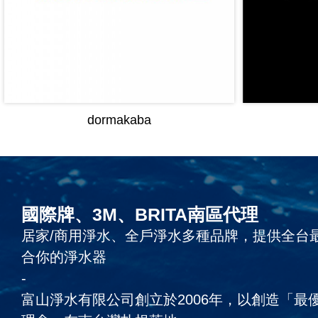
dormakaba
國際牌、3M、BRITA南區代理
居家/商用淨水、全戶淨水多種品牌，提供全台
合你的淨水器
-
富山淨水有限公司創立於2006年，以創造「最