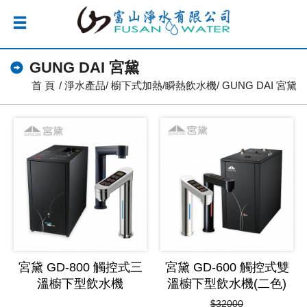
GUNG DAI 宮黛
首 頁
淨水產品
櫥下式加熱/瞬熱飲水機
GUNG DAI 宮黛
宮黛 GD-800 觸控式三
宮黛 GD-600 觸控式雙
溫櫥下型飲水機
溫櫥下型飲水機(二色)
$32000