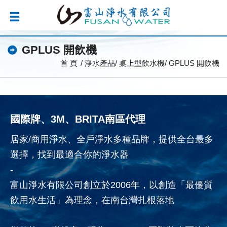
GPLUS 開飲機
首 頁
淨水產品
桌上型飲水機
GPLUS 開飲機
國際牌、3M、BRITA南區代理
居家/商用淨水、全戶淨水多種品牌，提供全台最多
選擇，找到最適合你的淨水器
-
富山淨水有限公司創立於2006年，以創造「最優質
飲用水生活」為理念，在南台灣扎根落地