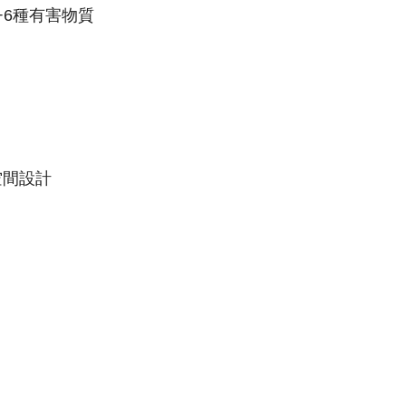
+6種有害物質
空間設計