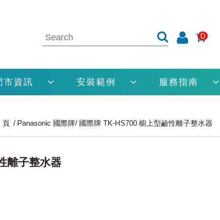
0
門市資訊
安裝範例
服務指南
 頁
Panasonic 國際牌
國際牌 TK-HS700 櫥上型鹼性離子整水器
型鹼性離子整水器